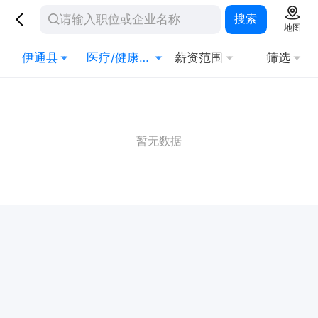
搜索
地图
伊通县
医疗/健康/制药
薪资范围
筛选
暂无数据