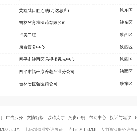
铁东区
黄鑫城口腔连锁(万达总店)
铁东区
吉林省育祥医药有限公司
铁西区
卓美口腔
铁西区
康泰颐养中心
铁西区
四平市铁西区易视顿视光中心
铁西区
四平市福寿康养老产业分公司
铁东区
吉林省恒驰医药公司
们
广告服务
友情链接
诚聘英才
免责声明
帮助中心
投诉与建议
2000320号
电信增值业务许可证：
吉B2-20150208
人力资源服务许可