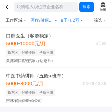
搜索
地图
工作区域
医疗/健康/制药
8千-1.2万
筛选
口腔医生（客源稳定）
5000-10000元/月
6天前
铁东区
经验不限
学历不限
黄鑫城口腔连锁(万达总店)
中医中药讲师（五险+班车）
5000-8000元/月
03-26 00:35
铁东区
经验不限
学历不限
吉林省恒驰医药公司