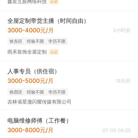
鑫星互娱网络科技
认证
全屋定制带货主播（时间自由）
3000-4000元/月
3小时前
铁东区
经验不限
学历不限
雨禾装饰全屋定制
认证
人事专员（供住宿）
3000-5000元/月
19天前
铁西区
经验不限
学历不限
吉林省星澈闪耀传媒有限公司
电脑维修师傅（工作餐）
3000-8000元/月
07-09 09:55