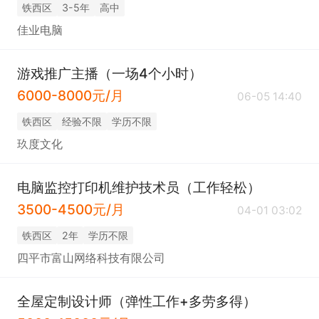
铁西区
3-5年
高中
佳业电脑
游戏推广主播（一场4个小时）
6000-8000元/月
06-05 14:40
铁西区
经验不限
学历不限
玖度文化
电脑监控打印机维护技术员（工作轻松）
3500-4500元/月
04-01 03:02
铁西区
2年
学历不限
四平市富山网络科技有限公司
全屋定制设计师（弹性工作+多劳多得）