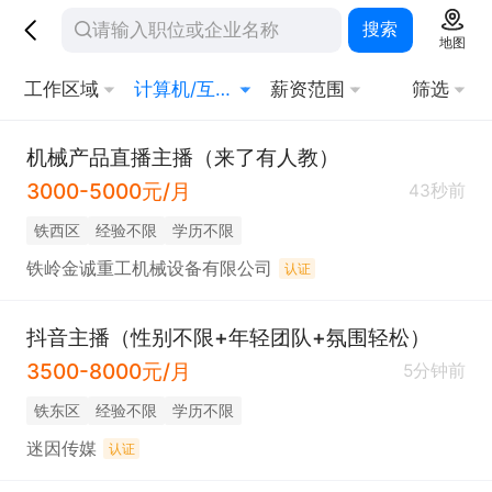
搜索
地图
工作区域
计算机/互联网/硬件
薪资范围
筛选
机械产品直播主播（来了有人教）
3000-5000元/月
43秒前
铁西区
经验不限
学历不限
铁岭金诚重工机械设备有限公司
认证
抖音主播（性别不限+年轻团队+氛围轻松）
3500-8000元/月
5分钟前
铁东区
经验不限
学历不限
迷因传媒
认证