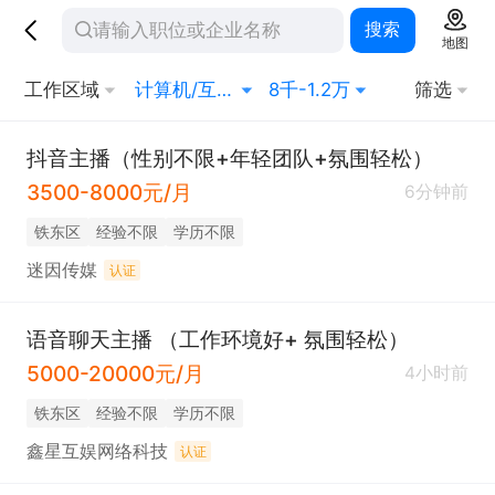
搜索
地图
工作区域
计算机/互联网/硬件
8千-1.2万
筛选
抖音主播（性别不限+年轻团队+氛围轻松）
3500-8000元/月
6分钟前
铁东区
经验不限
学历不限
迷因传媒
认证
语音聊天主播 （工作环境好+ 氛围轻松）
5000-20000元/月
4小时前
铁东区
经验不限
学历不限
鑫星互娱网络科技
认证