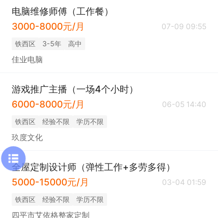
电脑维修师傅（工作餐）
3000-8000元/月
07-09 09:55
铁西区
3-5年
高中
佳业电脑
游戏推广主播（一场4个小时）
6000-8000元/月
06-05 14:40
铁西区
经验不限
学历不限
玖度文化
全屋定制设计师（弹性工作+多劳多得）
5000-15000元/月
03-04 01:59
铁西区
经验不限
学历不限
四平市艾依格整家定制