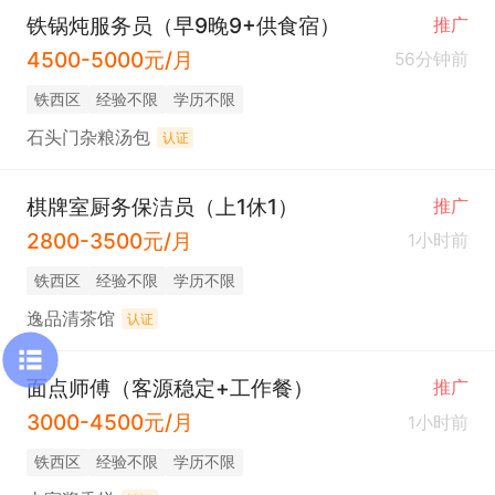
铁锅炖服务员（早9晚9+供食宿）
推广
4500-5000元/月
56分钟前
铁西区
经验不限
学历不限
石头门杂粮汤包
认证
棋牌室厨务保洁员（上1休1）
推广
2800-3500元/月
1小时前
铁西区
经验不限
学历不限
逸品清茶馆
认证
面点师傅（客源稳定+工作餐）
推广
3000-4500元/月
1小时前
铁西区
经验不限
学历不限