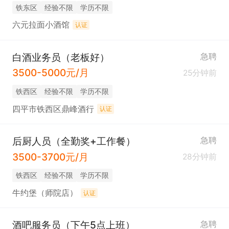
铁东区
经验不限
学历不限
六元拉面小酒馆
认证
白酒业务员（老板好）
急聘
3500-5000元/月
25分钟前
铁西区
经验不限
学历不限
四平市铁西区鼎峰酒行
认证
后厨人员（全勤奖+工作餐）
急聘
3500-3700元/月
28分钟前
铁西区
经验不限
学历不限
牛约堡（师院店）
认证
酒吧服务员（下午5点上班）
急聘