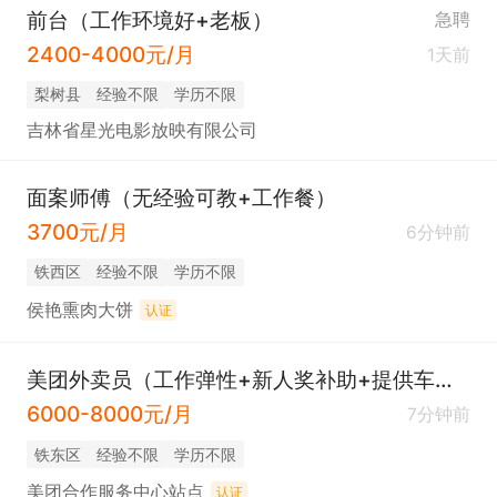
前台（工作环境好+老板）
急聘
2400-4000元/月
1天前
梨树县
经验不限
学历不限
吉林省星光电影放映有限公司
面案师傅（无经验可教+工作餐）
3700元/月
6分钟前
铁西区
经验不限
学历不限
侯艳熏肉大饼
认证
美团外卖员（工作弹性+新人奖补助+提供车辆）
6000-8000元/月
7分钟前
铁东区
经验不限
学历不限
美团合作服务中心站点
认证