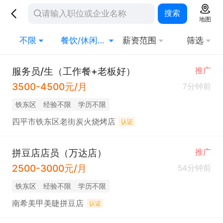
搜索
地图
不限
餐饮/休闲/娱乐/旅游
薪资范围
筛选
服务员/生（工作餐+老板好）
推广
3500-4500元/月
7分钟前
铁东区
经验不限
学历不限
四平市铁东区老街炭火烧烤店
认证
拼豆店店员（万达店）
推广
2500-3000元/月
54分钟前
铁东区
经验不限
学历不限
南希美甲美睫拼豆店
认证