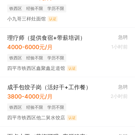
铁西区
经验不限
学历不限
小九哥三样灶面馆
认证
理疗师（提供食宿+带薪培训）
急聘
4000-6000元/月
1小时前
铁西区
经验不限
学历不限
四平市铁西区鑫聚鑫足道馆
认证
成手包饺子岗（活好干+工作餐）
急聘
3800-4000元/月
2小时前
铁西区
经验不限
学历不限
四平市铁西区他二舅水饺店
认证