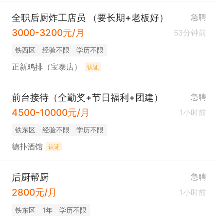
全职后厨炸工店员 （要长期+老板好）
急聘
3000-3200元/月
53分钟前
铁西区
经验不限
学历不限
正新鸡排（宝泰店）
认证
前台接待（全勤奖+节日福利+团建）
急聘
4500-10000元/月
1小时前
铁东区
经验不限
学历不限
德扑酒馆
认证
后厨帮厨
急聘
2800元/月
1小时前
铁东区
1年
学历不限