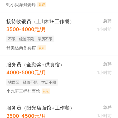
蚝小贝海鲜烧烤
认证
接待收银员（上1休1+工作餐）
急聘
3500-4000元/月
1小时前
不限
经验不限
学历不限
舒美达商务宾馆
认证
服务员（全勤奖+供食宿）
急聘
4000-5000元/月
1小时前
铁西区
经验不限
学历不限
小九哥三样灶面馆
认证
服务员（阳光店面馆+工作餐）
急聘
3500-4500元/月
1小时前