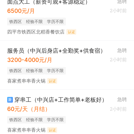
面点大工（薪资可观+客源稳定）
急聘
6500元/月
2小时前
铁西区
经验不限
学历不限
四平市铁西区北稻香餐饮店
认证
服务员（中兴后身店+全勤奖+供食宿）
急聘
3200-4000元/月
2小时前
铁西区
经验不限
学历不限
喜家煮串串香火锅
认证
穿串工（中兴店+工作简单+老板好）
急聘
兼
60元/天（月结）
2小时前
铁西区
经验不限
学历不限
喜家煮串串香火锅
认证