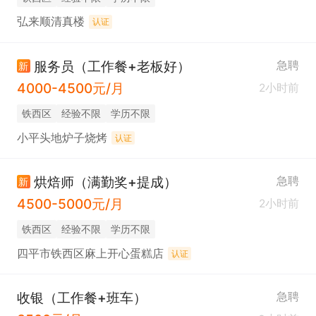
弘来顺清真楼
认证
服务员（工作餐+老板好）
急聘
新
4000-4500元/月
2小时前
铁西区
经验不限
学历不限
小平头地炉子烧烤
认证
烘焙师（满勤奖+提成）
急聘
新
4500-5000元/月
2小时前
铁西区
经验不限
学历不限
四平市铁西区麻上开心蛋糕店
认证
收银（工作餐+班车）
急聘