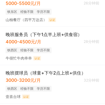
5000-5500元/月
26分钟前
铁东区
经验不限
学历不限
山柚餐厅（四平万达店）
认证
晚班服务员（下午1点半上班+供食宿）
4000-4500元/月
28分钟前
铁西区
经验不限
学历不限
牛很忙牛肉串串
认证
晚班摆球员（球童+下午2点上班+供住）
3000-3200元/月
32分钟前
铁西区
经验不限
学历不限
壹喜台球
认证