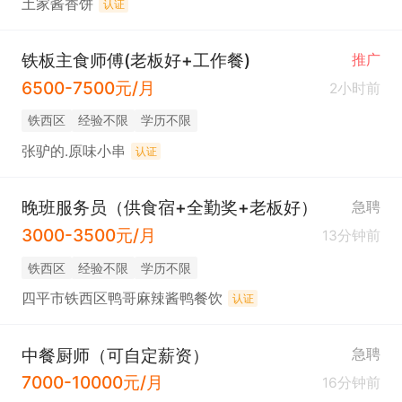
土家酱香饼
认证
铁板主食师傅(老板好+工作餐)
推广
6500-7500元/月
2小时前
铁西区
经验不限
学历不限
张驴的.原味小串
认证
晚班服务员（供食宿+全勤奖+老板好）
急聘
3000-3500元/月
13分钟前
铁西区
经验不限
学历不限
四平市铁西区鸭哥麻辣酱鸭餐饮
认证
中餐厨师（可自定薪资）
急聘
7000-10000元/月
16分钟前