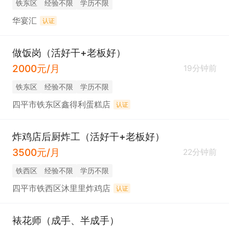
铁东区
经验不限
学历不限
华宴汇
认证
做饭岗（活好干+老板好）
2000元/月
19分钟前
铁东区
经验不限
学历不限
四平市铁东区鑫得利蛋糕店
认证
炸鸡店后厨炸工（活好干+老板好）
3500元/月
22分钟前
铁西区
经验不限
学历不限
四平市铁西区沐里里炸鸡店
认证
裱花师（成手、半成手）