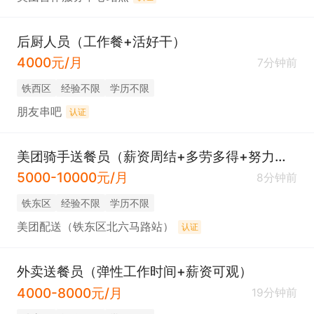
后厨人员（工作餐+活好干）
4000元/月
7分钟前
铁西区
经验不限
学历不限
朋友串吧
认证
美团骑手送餐员（薪资周结+多劳多得+努力过万）
5000-10000元/月
8分钟前
铁东区
经验不限
学历不限
美团配送（铁东区北六马路站）
认证
外卖送餐员（弹性工作时间+薪资可观）
4000-8000元/月
19分钟前