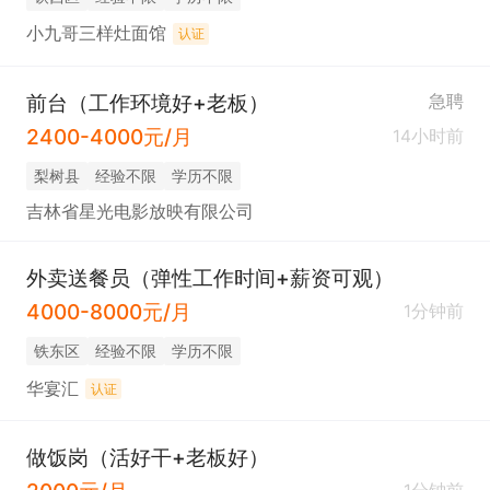
小九哥三样灶面馆
认证
前台（工作环境好+老板）
急聘
2400-4000元/月
14小时前
梨树县
经验不限
学历不限
吉林省星光电影放映有限公司
外卖送餐员（弹性工作时间+薪资可观）
4000-8000元/月
1分钟前
铁东区
经验不限
学历不限
华宴汇
认证
做饭岗（活好干+老板好）