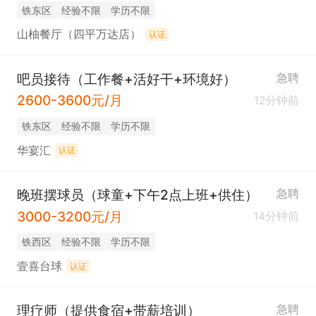
铁东区
经验不限
学历不限
山柚餐厅（四平万达店）
认证
吧员接待（工作餐+活好干+环境好）
急聘
2600-3600元/月
12分钟前
铁东区
经验不限
学历不限
华宴汇
认证
晚班摆球员（球童+下午2点上班+供住）
急聘
3000-3200元/月
14分钟前
铁西区
经验不限
学历不限
壹喜台球
认证
理疗师（提供食宿+带薪培训）
急聘