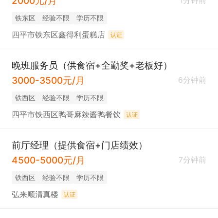
2000元/月
1分钟前
铁东区
经验不限
学历不限
四平市铁东区鑫得利蛋糕店
认证
晚班服务员（供食宿+全勤奖+老板好）
3000-3500元/月
6分钟前
铁西区
经验不限
学历不限
四平市铁西区鸭哥麻辣酱鸭餐饮
认证
前厅经理（提供食宿+门店绩效）
4500-5000元/月
7分钟前
铁西区
经验不限
学历不限
弘来顺清真楼
认证