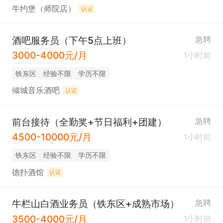
牛约堡（师院店）
认证
酒吧服务员（下午5点上班）
急聘
3000-4000元/月
1小时前
铁东区
经验不限
学历不限
倾城音乐酒吧
认证
前台接待（全勤奖+节日福利+团建）
急聘
4500-10000元/月
1小时前
铁东区
经验不限
学历不限
德扑酒馆
认证
牛栏山白酒业务员（铁东区+成熟市场）
急聘
3500-4000元/月
1小时前