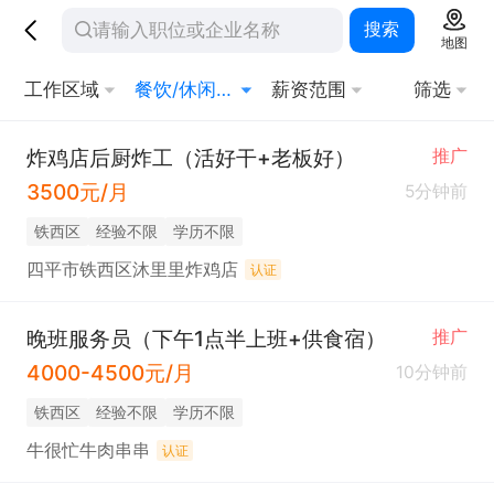
搜索
地图
工作区域
餐饮/休闲/娱乐/旅游
薪资范围
筛选
炸鸡店后厨炸工（活好干+老板好）
推广
3500元/月
5分钟前
铁西区
经验不限
学历不限
四平市铁西区沐里里炸鸡店
认证
晚班服务员（下午1点半上班+供食宿）
推广
4000-4500元/月
10分钟前
铁西区
经验不限
学历不限
牛很忙牛肉串串
认证