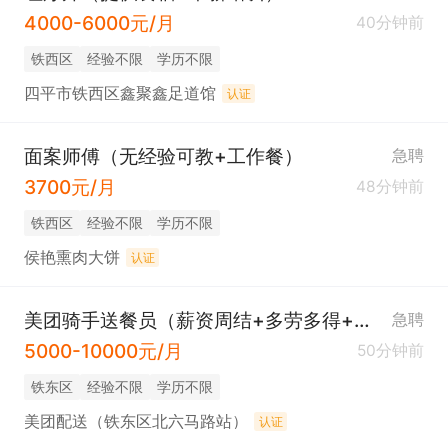
4000-6000元/月
40分钟前
铁西区
经验不限
学历不限
四平市铁西区鑫聚鑫足道馆
认证
面案师傅（无经验可教+工作餐）
急聘
3700元/月
48分钟前
铁西区
经验不限
学历不限
侯艳熏肉大饼
认证
美团骑手送餐员（薪资周结+多劳多得+努力过万）
急聘
5000-10000元/月
50分钟前
铁东区
经验不限
学历不限
美团配送（铁东区北六马路站）
认证