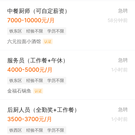
中餐厨师（可自定薪资）
急聘
7000-10000元/月
58分钟前
铁东区
经验不限
学历不限
六元拉面小酒馆
认证
服务员（工作餐+午休）
急聘
4000-5000元/月
1小时前
铁东区
经验不限
学历不限
金福石锅鱼
认证
后厨人员（全勤奖+工作餐）
急聘
3500-3700元/月
1小时前
铁西区
经验不限
学历不限