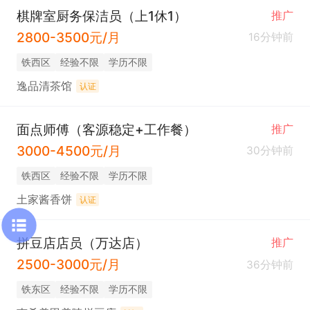
棋牌室厨务保洁员（上1休1）
推广
2800-3500元/月
16分钟前
铁西区
经验不限
学历不限
逸品清茶馆
认证
面点师傅（客源稳定+工作餐）
推广
3000-4500元/月
30分钟前
铁西区
经验不限
学历不限
土家酱香饼
认证
拼豆店店员（万达店）
推广
2500-3000元/月
36分钟前
铁东区
经验不限
学历不限