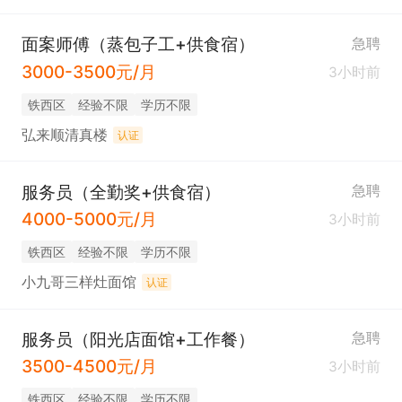
面案师傅（蒸包子工+供食宿）
急聘
3000-3500元/月
3小时前
铁西区
经验不限
学历不限
弘来顺清真楼
认证
服务员（全勤奖+供食宿）
急聘
4000-5000元/月
3小时前
铁西区
经验不限
学历不限
小九哥三样灶面馆
认证
服务员（阳光店面馆+工作餐）
急聘
3500-4500元/月
3小时前
铁西区
经验不限
学历不限