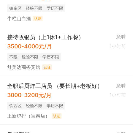
铁东区
经验不限
学历不限
牛栏山白酒
认证
接待收银员（上1休1+工作餐）
急聘
3500-4000元/月
1小时前
不限
经验不限
学历不限
舒美达商务宾馆
认证
全职后厨炸工店员 （要长期+老板好）
急聘
3000-3200元/月
1小时前
铁西区
经验不限
学历不限
正新鸡排（宝泰店）
认证