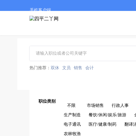
手机客户端
热门推荐：
双休
文员
销售
会计
职位类别
不限
市场销售
行政人事
生产制造
餐饮/休闲/娱乐/旅游
电子通讯
医疗/健康/制药
翻译
农林牧渔