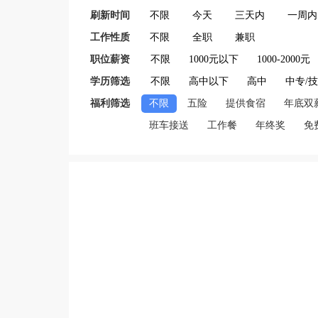
刷新时间
不限
今天
三天内
一周内
工作性质
不限
全职
兼职
职位薪资
不限
1000元以下
1000-2000元
学历筛选
不限
高中以下
高中
中专/
福利筛选
不限
五险
提供食宿
年底双
班车接送
工作餐
年终奖
免