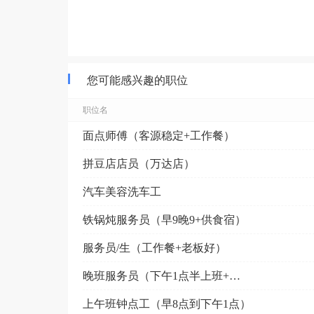
您可能感兴趣的职位
职位名
面点师傅（客源稳定+工作餐）
拼豆店店员（万达店）
汽车美容洗车工
铁锅炖服务员（早9晚9+供食宿）
服务员/生（工作餐+老板好）
晚班服务员（下午1点半上班+供食宿）
上午班钟点工（早8点到下午1点）