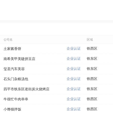
公司名
区域
企业认证
铁西区
土家酱香饼
企业认证
铁东区
南希美甲美睫拼豆店
企业认证
铁东区
玺圣汽车美容
企业认证
铁西区
石头门杂粮汤包
企业认证
铁东区
四平市铁东区老街炭火烧烤店
企业认证
铁西区
牛很忙牛肉串串
企业认证
铁西区
小馋猫拌饭