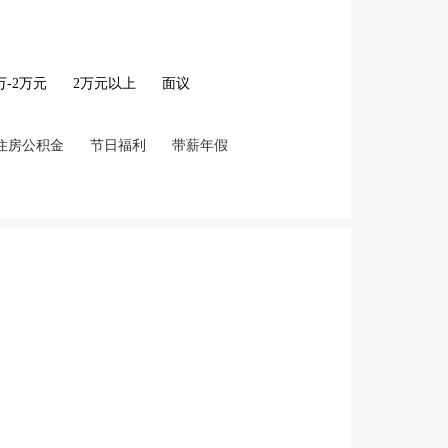
2万-2万元
2万元以上
面议
住房公积金
节日福利
带薪年假