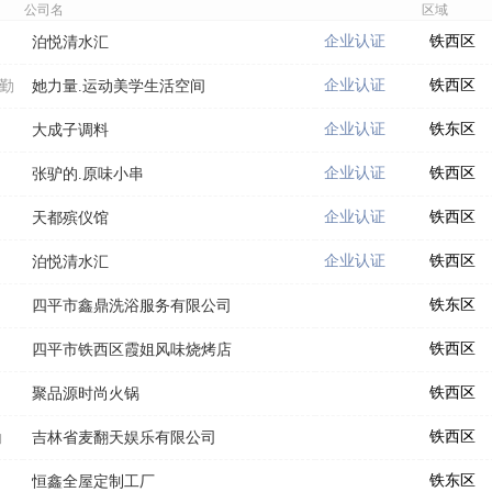
公司名
区域
企业认证
铁西区
泊悦清水汇
企业认证
铁西区
后勤
她力量.运动美学生活空间
企业认证
铁东区
大成子调料
企业认证
铁西区
张驴的.原味小串
企业认证
铁西区
天都殡仪馆
企业认证
铁西区
泊悦清水汇
铁东区
四平市鑫鼎洗浴服务有限公司
铁西区
四平市铁西区霞姐风味烧烤店
铁西区
聚品源时尚火锅
铁西区
勤
吉林省麦翻天娱乐有限公司
铁东区
恒鑫全屋定制工厂