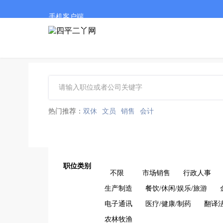
手机客户端
热门推荐：
双休
文员
销售
会计
职位类别
不限
市场销售
行政人事
生产制造
餐饮/休闲/娱乐/旅游
电子通讯
医疗/健康/制药
翻译
农林牧渔