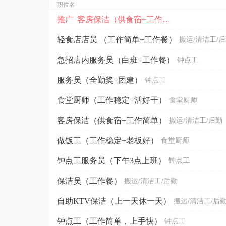
职位名
推广 客房保洁（供食宿+工作简单）
轻食店店员 （工作简单+工作餐）
搬运/清洁工/
急招店内服务员（白班+工作餐）
钟点工
服务员（全勤奖+团建）
钟点工
食堂厨师（工作稳定+活好干）
食堂厨师
客房保洁（供食宿+工作简单）
搬运/清洁工/后勤
做饭工（工作稳定+老板好）
食堂厨师
钟点工服务员（下午3点上班）
钟点工
保洁员（工作餐）
搬运/清洁工/后勤
自助KTV保洁（上一天休一天）
搬运/清洁工/后
钟点工（工作简单，上手快）
钟点工