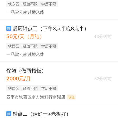
铁东区
经验不限
学历不限
一品堂云南过桥米线
后厨钟点工（下午3点半晚8点半）
兼
50元/天（月结）
43分钟前
铁西区
经验不限
学历不限
一品堂云南过桥米线
保姆（做两顿饭）
2000元/月
52分钟前
铁西区
经验不限
学历不限
四平市铁西区南方海鲜行南湖店
认证
钟点工（活好干+老板好）
兼