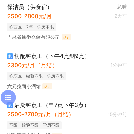
保洁员（供食宿）
急聘
2500-2800元/月
2天前
铁西区
2年
学历不限
吉林省铭徽仓储有限公司
认证
切配钟点工（下午4点到9点）
兼
2300元/月（月结）
1分钟前
铁东区
经验不限
学历不限
六元拉面小酒馆
认证
后厨钟点工（早7点下午3点）
兼
2500-2700元/月（月结）
15分钟前
不限
经验不限
学历不限