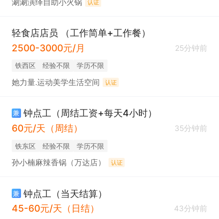
涮涮演绎自助小火锅
认证
轻食店店员 （工作简单+工作餐）
2500-3000元/月
25分钟前
铁西区
经验不限
学历不限
她力量.运动美学生活空间
认证
钟点工（周结工资+每天4小时）
兼
60元/天（周结）
35分钟前
铁东区
经验不限
学历不限
孙小楠麻辣香锅（万达店）
认证
钟点工（当天结算）
兼
45-60元/天（日结）
43分钟前