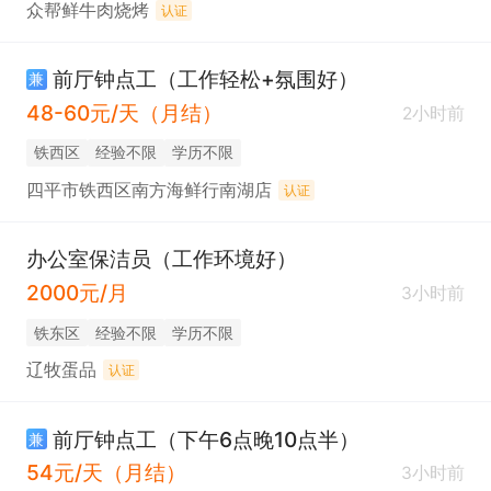
众帮鲜牛肉烧烤
认证
前厅钟点工（工作轻松+氛围好）
兼
48-60元/天（月结）
2小时前
铁西区
经验不限
学历不限
四平市铁西区南方海鲜行南湖店
认证
办公室保洁员（工作环境好）
2000元/月
3小时前
铁东区
经验不限
学历不限
辽牧蛋品
认证
前厅钟点工（下午6点晚10点半）
兼
54元/天（月结）
3小时前