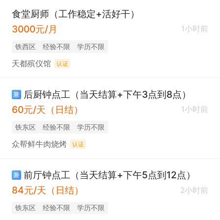
食堂厨师（工作稳定+活好干）
3000元/月
1小时前
铁西区
经验不限
学历不限
天都殡仪馆
认证
后厨钟点工（当天结算+下午3点到8点）
兼
60元/天（日结）
1小时前
铁东区
经验不限
学历不限
众帮鲜牛肉烧烤
认证
前厅钟点工（当天结算+下午5点到12点）
兼
84元/天（日结）
2小时前
铁东区
经验不限
学历不限