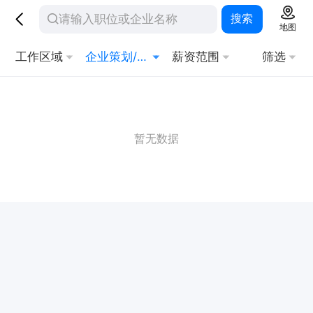
搜索
地图
工作区域
企业策划/顾问
薪资范围
筛选
暂无数据