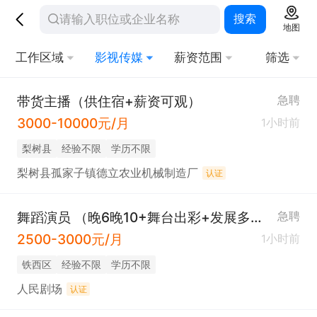
搜索
地图
工作区域
影视传媒
薪资范围
筛选
带货主播（供住宿+薪资可观）
急聘
3000-10000元/月
1小时前
梨树县
经验不限
学历不限
梨树县孤家子镇德立农业机械制造厂
认证
舞蹈演员 （晚6晚10+舞台出彩+发展多元）
急聘
2500-3000元/月
1小时前
铁西区
经验不限
学历不限
人民剧场
认证