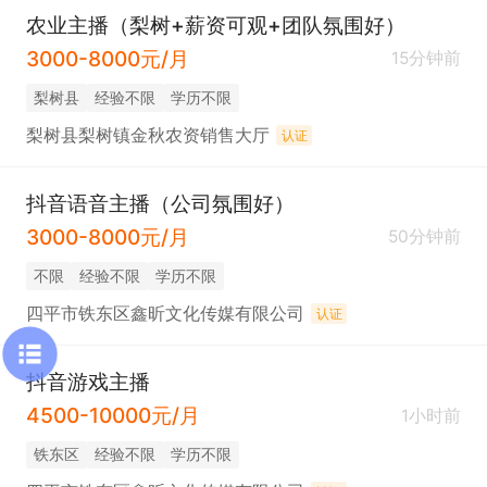
农业主播（梨树+薪资可观+团队氛围好）
3000-8000元/月
15分钟前
梨树县
经验不限
学历不限
梨树县梨树镇金秋农资销售大厅
认证
抖音语音主播（公司氛围好）
3000-8000元/月
50分钟前
不限
经验不限
学历不限
四平市铁东区鑫昕文化传媒有限公司
认证
抖音游戏主播
4500-10000元/月
1小时前
铁东区
经验不限
学历不限