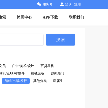
服务号
登录
|
注册
搜索
简历中心
APP下载
联系我们
搜 索
文员
广告/美术/设计
百货零售
算机/互联网/硬件
机械设备
咨询顾问
编辑/出版/发行
其他分类
应届生