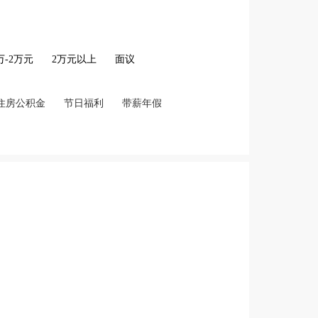
2万-2万元
2万元以上
面议
住房公积金
节日福利
带薪年假