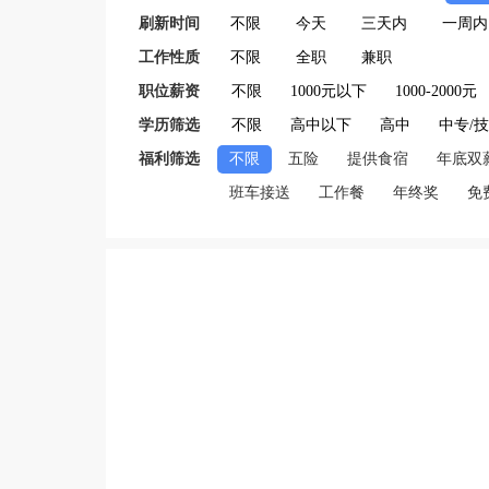
刷新时间
不限
今天
三天内
一周内
工作性质
不限
全职
兼职
职位薪资
不限
1000元以下
1000-2000元
学历筛选
不限
高中以下
高中
中专/
福利筛选
不限
五险
提供食宿
年底双
班车接送
工作餐
年终奖
免