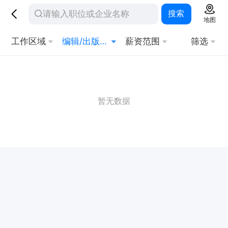
搜索
地图
工作区域
编辑/出版/发行
薪资范围
筛选
暂无数据