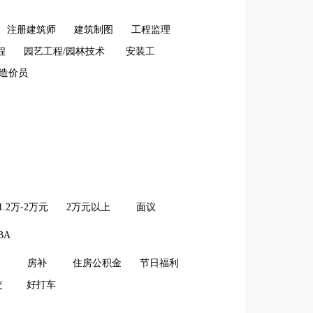
注册建筑师
建筑制图
工程监理
程
园艺工程/园林技术
安装工
造价员
1.2万-2万元
2万元以上
面议
BA
房补
住房公积金
节日福利
交
好打车