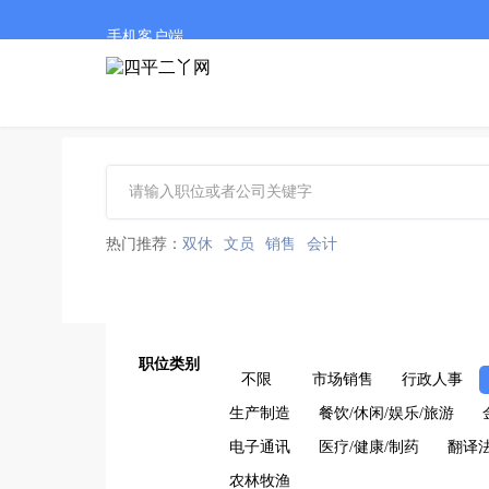
手机客户端
热门推荐：
双休
文员
销售
会计
职位类别
不限
市场销售
行政人事
生产制造
餐饮/休闲/娱乐/旅游
电子通讯
医疗/健康/制药
翻译
农林牧渔