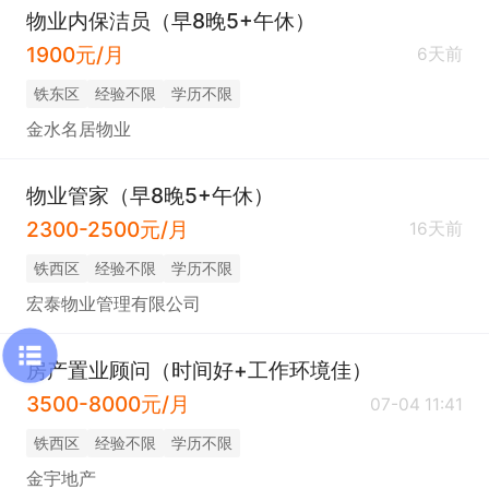
物业内保洁员（早8晚5+午休）
1900元/月
6天前
铁东区
经验不限
学历不限
金水名居物业
物业管家（早8晚5+午休）
2300-2500元/月
16天前
铁西区
经验不限
学历不限
宏泰物业管理有限公司
房产置业顾问（时间好+工作环境佳）
3500-8000元/月
07-04 11:41
铁西区
经验不限
学历不限
金宇地产