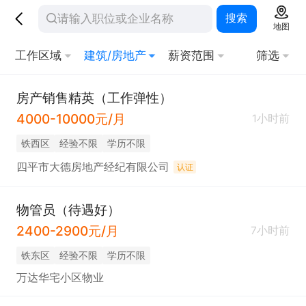
搜索
地图
工作区域
建筑/房地产
薪资范围
筛选
房产销售精英（工作弹性）
4000-10000元/月
1小时前
铁西区
经验不限
学历不限
四平市大德房地产经纪有限公司
认证
物管员（待遇好）
2400-2900元/月
7小时前
铁东区
经验不限
学历不限
万达华宅小区物业