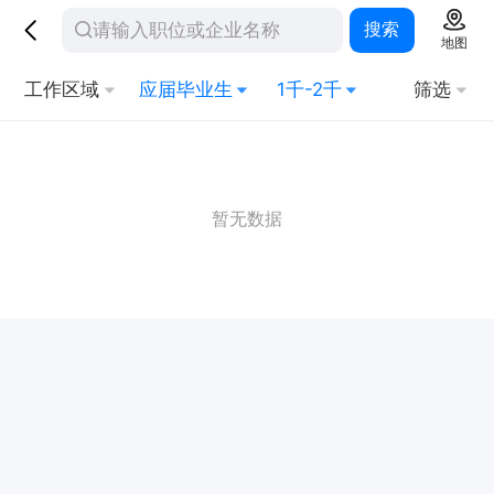
搜索
地图
工作区域
应届毕业生
1千-2千
筛选
暂无数据