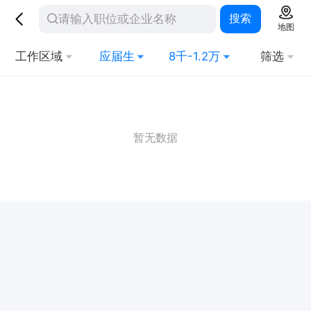
搜索
地图
工作区域
应届生
8千-1.2万
筛选
暂无数据