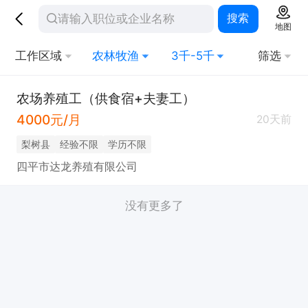
搜索
地图
工作区域
农林牧渔
3千-5千
筛选
农场养殖工（供食宿+夫妻工）
4000元/月
20天前
梨树县
经验不限
学历不限
四平市达龙养殖有限公司
没有更多了