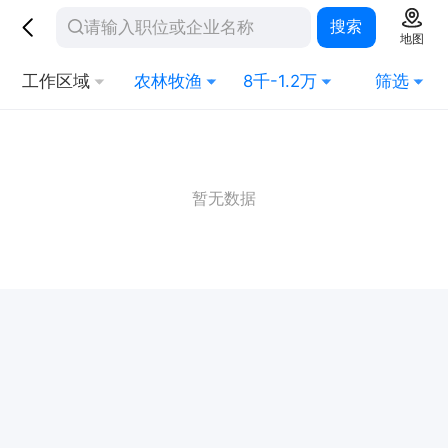
搜索
地图
工作区域
农林牧渔
8千-1.2万
筛选
暂无数据