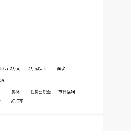
1.2万-2万元
2万元以上
面议
BA
房补
住房公积金
节日福利
交
好打车