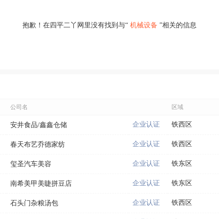
抱歉！在四平二丫网里没有找到与“
机械设备
”相关的信息
公司名
区域
企业认证
铁西区
安井食品/鑫鑫仓储
企业认证
铁西区
春天布艺乔德家纺
企业认证
铁东区
玺圣汽车美容
企业认证
铁东区
南希美甲美睫拼豆店
企业认证
铁西区
石头门杂粮汤包