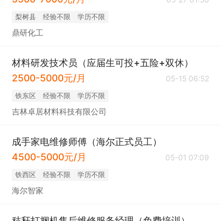
梨树县
经验不限
学历不限
鼎研化工
材料研发技术员（应届生可投+五险+双休）
2500-5000元/月
05-15 06:52
铁东区
经验不限
学历不限
吉林卓居材料科技有限公司
成手家电维修师傅（海尔正式员工）
4500-5000元/月
05-01 07:09
铁西区
经验不限
学历不限
海尔智家
秸秆打捆机售后维修服务经理（免费培训）