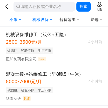
搜索
地图
不限
机械设备
薪资范围
筛选
机械设备维修工（双休+五险）
2500-3500元/月
4小时前
铁东区
经验不限
学历不限
正和制药有限公司
认证
混凝土搅拌站维修工（早8晚5+午休）
5000-7000元/月
4小时前
铁西区
经验不限
学历不限
华泰商砼
认证