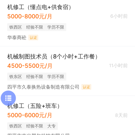
机修工（懂点电+供食宿）
5000-8000元/月
6小时前
铁西区
经验不限
学历不限
华泰商砼
认证
机械制图技术员（8个小时+工作餐）
4500-5500元/月
11小时前
铁东区
经验不限
学历不限
四平市久泰换热设备制造有限公司
认证
机修工（五险+班车）
5000-6000元/月
8天前
铁西区
经验不限
大专