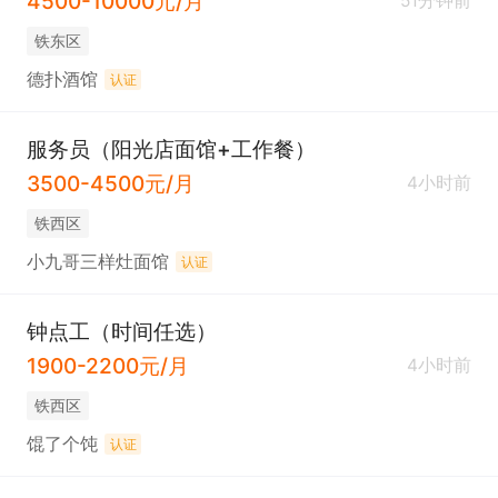
4500-10000元/月
51分钟前
铁东区
德扑酒馆
认证
服务员（阳光店面馆+工作餐）
3500-4500元/月
4小时前
铁西区
小九哥三样灶面馆
认证
钟点工（时间任选）
1900-2200元/月
4小时前
铁西区
馄了个饨
认证