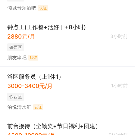
倾城音乐酒吧
认证
钟点工(工作餐+活好干+8小时)
2880元/月
3小时前
铁西区
朋友串吧
认证
浴区服务员（上1休1）
3000-3400元/月
1小时前
铁西区
泊悦清水汇
认证
前台接待（全勤奖+节日福利+团建）