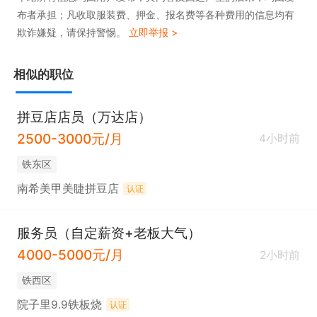
布者承担；凡收取服装费、押金、报名费等各种费用的信息均有
欺诈嫌疑，请保持警惕。
立即举报 >
相似的职位
拼豆店店员（万达店）
2500-3000元/月
4小时前
铁东区
南希美甲美睫拼豆店
认证
服务员（自定薪资+老板大气）
4000-5000元/月
2小时前
铁西区
院子里9.9铁板烧
认证