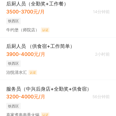
后厨人员（全勤奖+工作餐）
3500-3700元/月
14分钟前
铁西区
牛约堡（师院店）
认证
后厨人员 （供食宿+工作简单）
3900-4000元/月
2小时前
铁西区
泊悦清水汇
认证
服务员（中兴后身店+全勤奖+供食宿）
3200-4000元/月
56分钟前
铁西区
喜家煮串串香火锅
认证