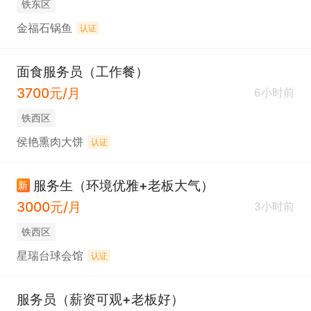
铁东区
金福石锅鱼
认证
面食服务员（工作餐）
3700元/月
6小时前
铁西区
侯艳熏肉大饼
认证
服务生（环境优雅+老板大气）
新
3000元/月
3小时前
铁西区
星瑞台球会馆
认证
服务员（薪资可观+老板好）