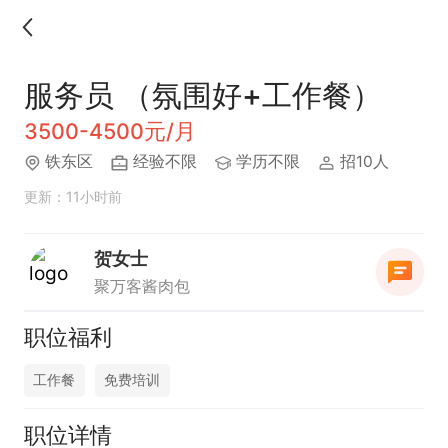
服务员 （氛围好+工作餐）
3500-4500元/月
铁东区
经验不限
学历不限
招10人
更新：11小时前
贺女士
聚万客酱肉包
职位福利
工作餐
免费培训
职位详情